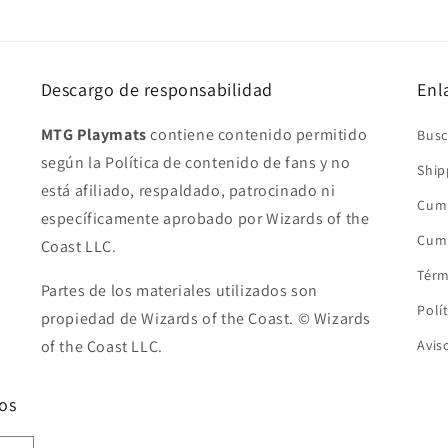
Descargo de responsabilidad
Enl
MTG Playmats
contiene contenido permitido
Busc
según la Política de contenido de fans y no
Ship
está afiliado, respaldado, patrocinado ni
Cump
específicamente aprobado por Wizards of the
Cump
Coast LLC.
Térm
Partes de los materiales utilizados son
Polí
propiedad de Wizards of the Coast. © Wizards
of the Coast LLC.
Avis
os