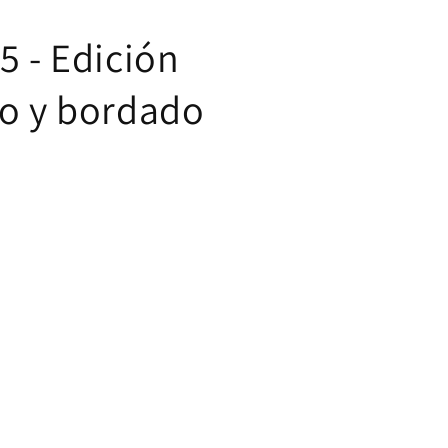
5 - Edición
do y bordado