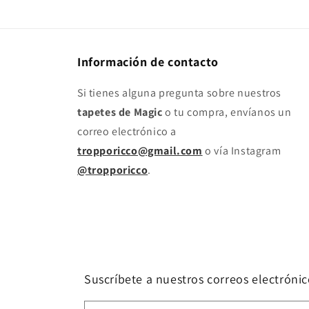
Información de contacto
Si tienes alguna pregunta sobre nuestros
tapetes de Magic
o tu compra, envíanos un
correo electrónico a
tropporicco@gmail.com
o vía Instagram
@tropporicco
.
Suscríbete a nuestros correos electrónic