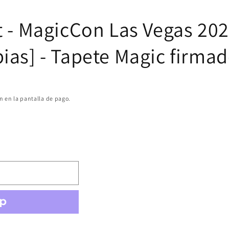
st - MagicCon Las Vegas 202
pias] - Tapete Magic firma
n en la pantalla de pago.