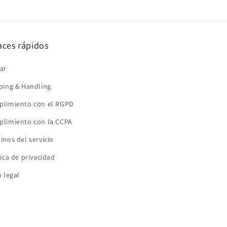
aces rápidos
ar
ping & Handling
limiento con el RGPD
limiento con la CCPA
inos del servicio
tica de privacidad
o legal