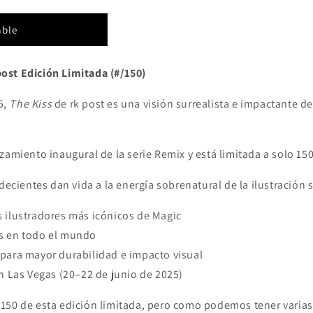
able
ost Edición Limitada (#/150)
5,
The Kiss
de rk post es una visión surrealista e impactante de
zamiento inaugural de la serie Remix y está limitada a solo 1
decientes dan vida a la energía sobrenatural de la ilustración
os ilustradores más icónicos de Magic
es en todo el mundo
 para mayor durabilidad e impacto visual
 Las Vegas (20–22 de junio de 2025)
150 de esta edición limitada, pero como podemos tener varias 