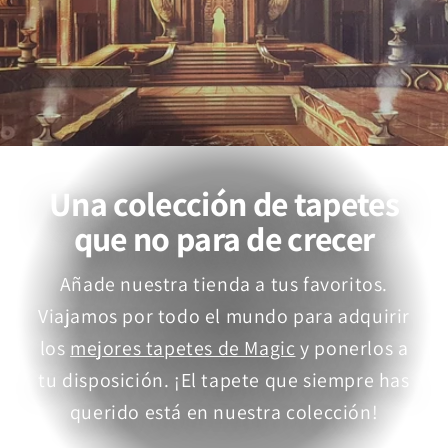
Una colección de tapetes
que no para de crecer
Añade nuestra tienda a tus favoritos.
Viajamos por todo el mundo para adquirir
los
mejores tapetes de Magic
y ponerlos a
tu disposición. ¡El tapete que siempre has
querido está en nuestra colección!