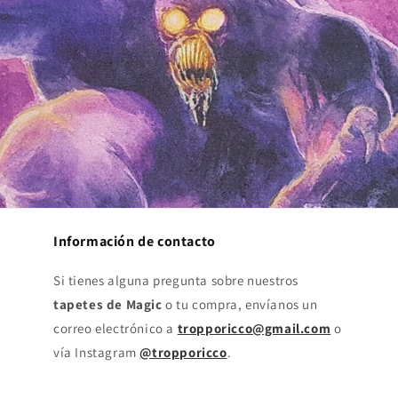
Información de contacto
Si tienes alguna pregunta sobre nuestros
tapetes de Magic
o tu compra, envíanos un
correo electrónico a
tropporicco@gmail.com
o
vía Instagram
@tropporicco
.