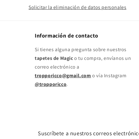
Solicitar la eliminación de datos personales
Información de contacto
Si tienes alguna pregunta sobre nuestros
tapetes de Magic
o tu compra, envíanos un
correo electrónico a
tropporicco@gmail.com
o vía Instagram
@tropporicco
.
Suscríbete a nuestros correos electrónic