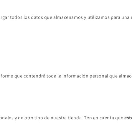
cargar todos los datos que almacenamos y utilizamos para una 
un informe que contendrá toda la información personal que alm
sonales y de otro tipo de nuestra tienda. Ten en cuenta que
est