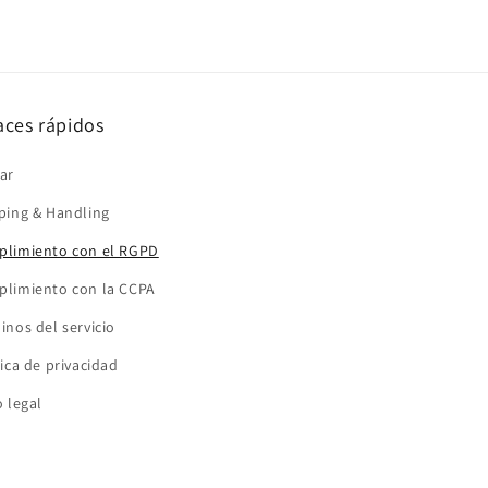
aces rápidos
ar
ping & Handling
limiento con el RGPD
limiento con la CCPA
inos del servicio
tica de privacidad
o legal