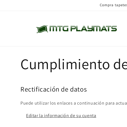
Ir
Compra tapetes 
directamente
al contenido
Cumplimiento d
Rectificación de datos
Puede utilizar los enlaces a continuación para actua
Editar la información de su cuenta