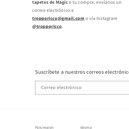
tapetes de Magic
o tu compra, envíanos un
correo electrónico a
tropporicco@gmail.com
o vía Instagram
@tropporicco
.
Suscríbete a nuestros correos electrónic
Correo electrónico
País/región
Idioma