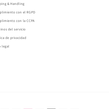
ping & Handling
limiento con el RGPD
limiento con la CCPA
inos del servicio
tica de privacidad
o legal