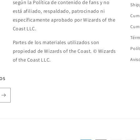
según la Política de contenido de fans y no
Ship
está afiliado, respaldado, patrocinado ni
Cump
específicamente aprobado por Wizards of the
Cump
Coast LLC.
Térm
Partes de los materiales utilizados son
Polí
propiedad de Wizards of the Coast. © Wizards
of the Coast LLC.
Avis
os