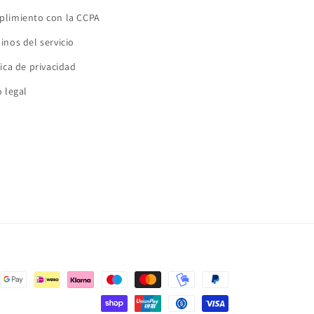
limiento con la CCPA
inos del servicio
tica de privacidad
o legal