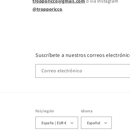
tropporicco@gmail.com
o vía Instagram
@tropporicco
.
Suscríbete a nuestros correos electrónic
Correo electrónico
País/región
Idioma
España | EUR €
Español