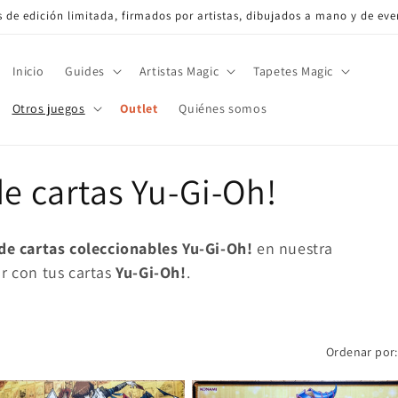
de edición limitada, firmados por artistas, dibujados a mano y de eve
Inicio
Guides
Artistas Magic
Tapetes Magic
Otros juegos
Outlet
Quiénes somos
de cartas Yu-Gi-Oh!
de cartas coleccionables Yu-Gi-Oh!
en nuestra
r con tus cartas
Yu-Gi-Oh!
.
Ordenar por: