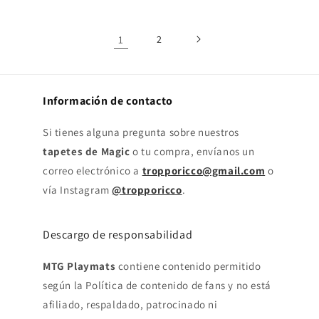
1
2
Información de contacto
Si tienes alguna pregunta sobre nuestros
tapetes de Magic
o tu compra, envíanos un
correo electrónico a
tropporicco@gmail.com
o
vía Instagram
@tropporicco
.
Descargo de responsabilidad
MTG Playmats
contiene contenido permitido
según la Política de contenido de fans y no está
afiliado, respaldado, patrocinado ni