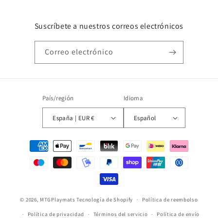
Suscríbete a nuestros correos electrónicos
Correo electrónico
País/región
Idioma
España | EUR €
Español
Formas
de
pago
© 2026,
MTGPlaymats
Tecnología de Shopify
Política de reembolso
Política de privacidad
Términos del servicio
Política de envío