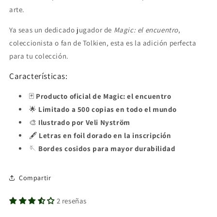
arte.
Ya seas un dedicado jugador de
Magic: el encuentro
,
coleccionista o fan de Tolkien, esta es la adición perfecta
para tu colección.
Características:
🃏
Producto oficial de Magic: el encuentro
🌟
Limitado a 500 copias en todo el mundo
🎨
Ilustrado por Veli Nyström
🖋️
Letras en foil dorado en la inscripción
🪡
Bordes cosidos para mayor durabilidad
Compartir
2 reseñas