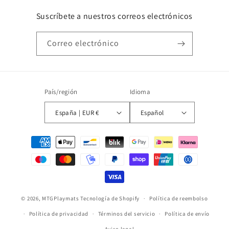
Suscríbete a nuestros correos electrónicos
Correo electrónico
País/región
Idioma
España | EUR €
Español
Formas
de
pago
© 2026,
MTGPlaymats
Tecnología de Shopify
Política de reembolso
Política de privacidad
Términos del servicio
Política de envío