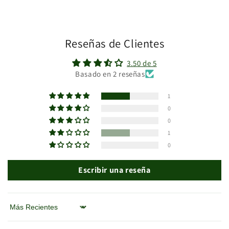
Reseñas de Clientes
3.50 de 5
Basado en 2 reseñas
1
0
0
1
0
Escribir una reseña
Sort by