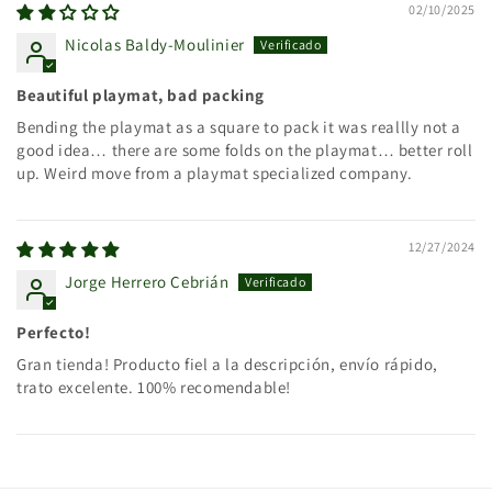
02/10/2025
Nicolas Baldy-Moulinier
Beautiful playmat, bad packing
Bending the playmat as a square to pack it was reallly not a
good idea… there are some folds on the playmat… better roll
up. Weird move from a playmat specialized company.
12/27/2024
Jorge Herrero Cebrián
Perfecto!
Gran tienda! Producto fiel a la descripción, envío rápido,
trato excelente. 100% recomendable!