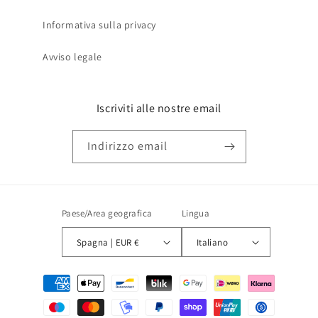
Informativa sulla privacy
Avviso legale
Iscriviti alle nostre email
Indirizzo email
Paese/Area geografica
Lingua
Spagna | EUR €
Italiano
Metodi
di
pagamento