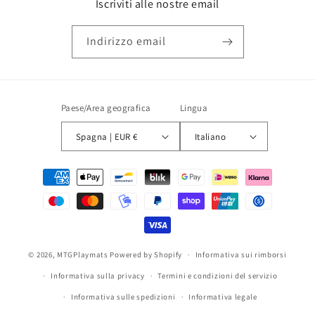
Iscriviti alle nostre email
Indirizzo email
Paese/Area geografica
Lingua
Spagna | EUR €
Italiano
Metodi
di
pagamento
© 2026,
MTGPlaymats
Powered by Shopify
Informativa sui rimborsi
Informativa sulla privacy
Termini e condizioni del servizio
Informativa sulle spedizioni
Informativa legale